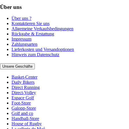
Über uns
Über uns ?
Kontaktieren Sie uns
Allgemeine Verkaufsbedingungen
Rückgabe & Erstattung
Impressum
Zahlungsarten
Lieferkosten und Versandoptionen
Hinweis zum Datenschutz
Unsere Geschäfte
Basket-Center
Daily Bikers
Direct Running
Direct-Volley
Espace Golf
Foot-Store
Galopp-Store
Golf and co
Handball-Store
House of Rugby
La sellerie de Maé