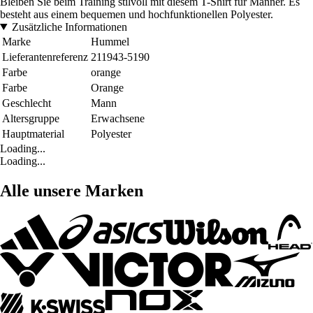
Bleiben Sie beim Training stilvoll mit diesem T-Shirt für Männer. Es
besteht aus einem bequemen und hochfunktionellen Polyester.
Zusätzliche Informationen
Marke
Hummel
Lieferantenreferenz
211943-5190
Farbe
orange
Farbe
Orange
Geschlecht
Mann
Altersgruppe
Erwachsene
Hauptmaterial
Polyester
Loading...
Loading...
Alle unsere Marken