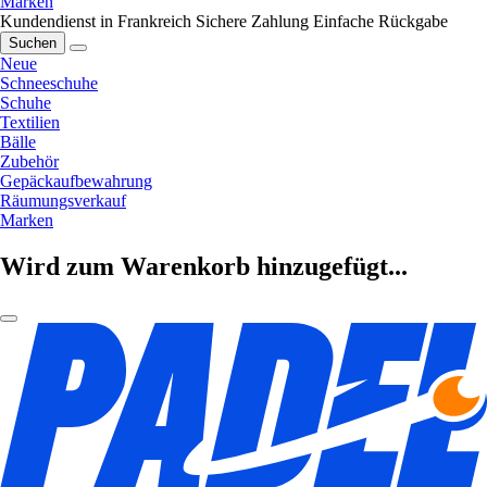
Marken
Kundendienst in Frankreich
Sichere Zahlung
Einfache Rückgabe
Suchen
Neue
Schneeschuhe
Schuhe
Textilien
Bälle
Zubehör
Gepäckaufbewahrung
Räumungsverkauf
Marken
Wird zum Warenkorb hinzugefügt...