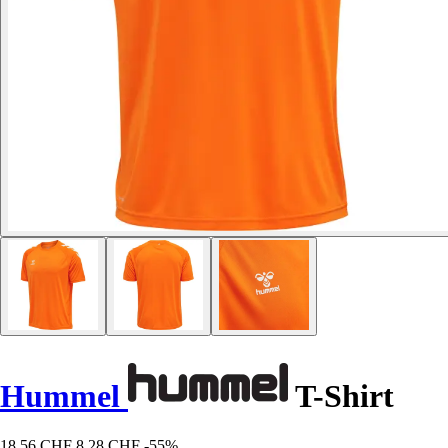
Hummel
T-Shirt
18,56 CHF
8,28 CHF
-55%