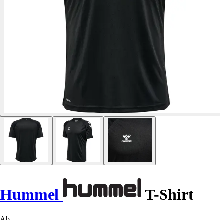
Hummel
T-Shirt
Ab