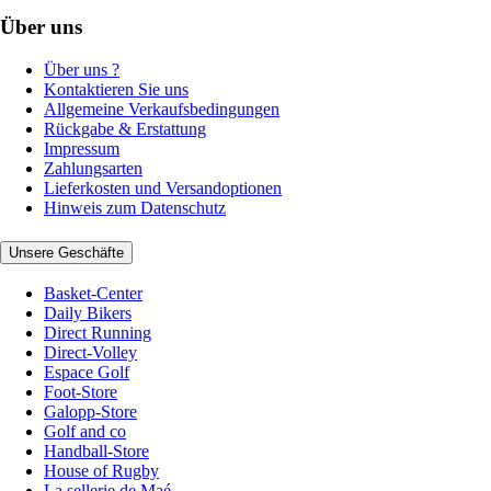
Über uns
Über uns ?
Kontaktieren Sie uns
Allgemeine Verkaufsbedingungen
Rückgabe & Erstattung
Impressum
Zahlungsarten
Lieferkosten und Versandoptionen
Hinweis zum Datenschutz
Unsere Geschäfte
Basket-Center
Daily Bikers
Direct Running
Direct-Volley
Espace Golf
Foot-Store
Galopp-Store
Golf and co
Handball-Store
House of Rugby
La sellerie de Maé