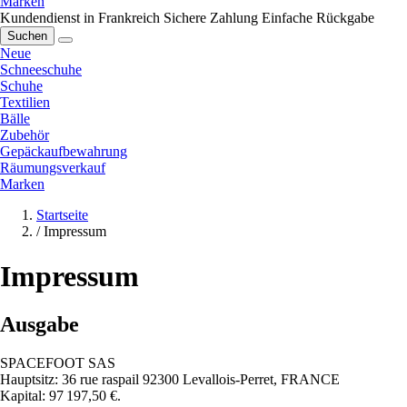
Marken
Kundendienst in Frankreich
Sichere Zahlung
Einfache Rückgabe
Suchen
Neue
Schneeschuhe
Schuhe
Textilien
Bälle
Zubehör
Gepäckaufbewahrung
Räumungsverkauf
Marken
Startseite
/
Impressum
Impressum
Ausgabe
SPACEFOOT SAS
Hauptsitz: 36 rue raspail 92300 Levallois-Perret, FRANCE
Kapital: 97 197,50 €.