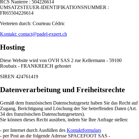
RCS Nanterre : 504226614
UMSATZSTEUER-IDENTIFIKATIONSNUMMER :
FR65504226614
Vertreten durch: Courteau Cédric
Kontakt: contact@padel-expert.ch
Hosting
Diese Website wird von OVH SAS 2 rue Kellermann - 59100
Roubaix - FRANKREICH gehostet
SIREN 424761419
Datenverarbeitung und Freiheitsrechte
Gemäß dem französischen Datenschutzgesetz haben Sie das Recht auf
Zugang, Berichtigung und Löschung der Sie betreffenden Daten (Art.
34 des französischen Datenschutzgesetzes).
Sie können dieses Recht ausüben, indem Sie Ihre Anfrage stellen:
- per Internet durch Ausfüllen des
Kontaktformulars
- per Post an die folgende Adresse SPACEFOOT SAS -