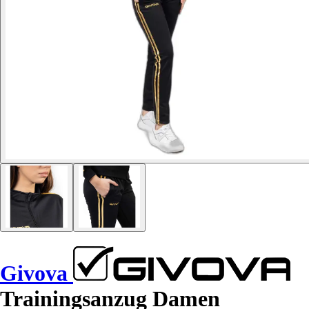
Givova
Trainingsanzug Damen