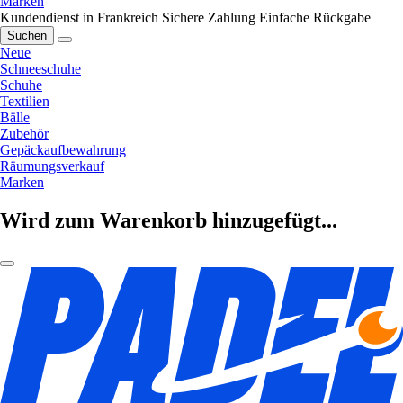
Marken
Kundendienst in Frankreich
Sichere Zahlung
Einfache Rückgabe
Suchen
Neue
Schneeschuhe
Schuhe
Textilien
Bälle
Zubehör
Gepäckaufbewahrung
Räumungsverkauf
Marken
Wird zum Warenkorb hinzugefügt...