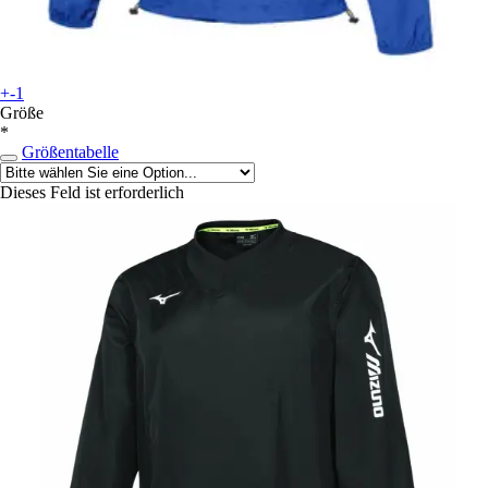
+-1
Größe
*
Größentabelle
Dieses Feld ist erforderlich