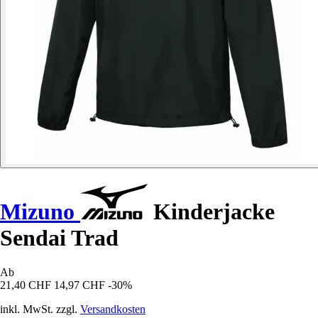
Mizuno
Kinderjacke
Sendai Trad
Ab
21,40 CHF
14,97 CHF
-30%
inkl. MwSt. zzgl.
Versandkosten