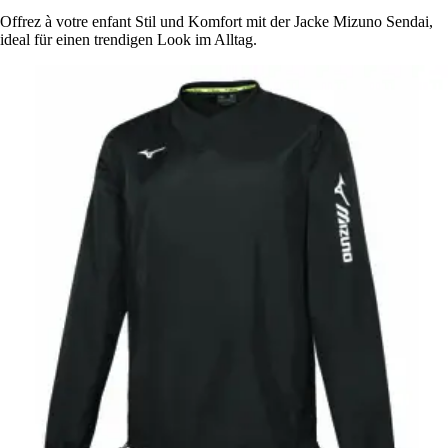
Offrez à votre enfant Stil und Komfort mit der Jacke Mizuno Sendai,
ideal für einen trendigen Look im Alltag.