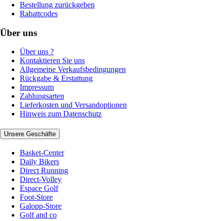
Bestellung zurückgeben
Rabattcodes
Über uns
Über uns ?
Kontaktieren Sie uns
Allgemeine Verkaufsbedingungen
Rückgabe & Erstattung
Impressum
Zahlungsarten
Lieferkosten und Versandoptionen
Hinweis zum Datenschutz
Unsere Geschäfte
Basket-Center
Daily Bikers
Direct Running
Direct-Volley
Espace Golf
Foot-Store
Galopp-Store
Golf and co