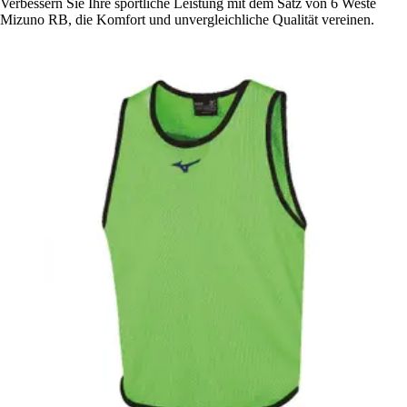
Verbessern Sie Ihre sportliche Leistung mit dem Satz von 6 Weste
Mizuno RB, die Komfort und unvergleichliche Qualität vereinen.