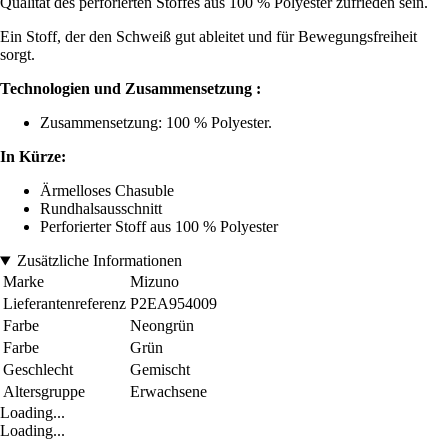
Qualität des perforierten Stoffes aus 100 % Polyester zufrieden sein.
Ein Stoff, der den Schweiß gut ableitet und für Bewegungsfreiheit
sorgt.
Technologien und Zusammensetzung :
Zusammensetzung: 100 % Polyester.
In Kürze:
Ärmelloses Chasuble
Rundhalsausschnitt
Perforierter Stoff aus 100 % Polyester
Zusätzliche Informationen
Marke
Mizuno
Lieferantenreferenz
P2EA954009
Farbe
Neongrün
Farbe
Grün
Geschlecht
Gemischt
Altersgruppe
Erwachsene
Loading...
Loading...