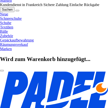
Marken
Kundendienst in Frankreich
Sichere Zahlung
Einfache Rückgabe
Suchen
Neue
Schneeschuhe
Schuhe
Textilien
Bälle
Zubehör
Gepäckaufbewahrung
Räumungsverkauf
Marken
Wird zum Warenkorb hinzugefügt...