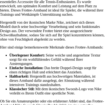
essentielles Accessoire für alle Tennis-Enthusiasten. Es wurde
entwickelt, um optimalen Komfort und Leistung auf dem Platz zu
bieten. Dieses Frottee-Armband ist ideal für Spieler, die während ihrer
Trainings und Wettkämpfe Unterstützung suchen.
Hergestellt von der ikonischen Marke Nike, zeichnet sich dieses
Modell durch seine hochwertige Verarbeitung und sein funktionales
Design aus. Der verwendete Frottee bietet eine ausgezeichnete
Schweißaufnahme, sodass Sie sich auf Ihr Spiel konzentrieren können,
ohne von Feuchtigkeit abgelenkt zu werden.
Hier sind einige bemerkenswerte Merkmale dieses Frottee-Armbands:
Überlegener Komfort:
Seine weiche und angenehme Textur
sorgt für ein wohlfühlendes Gefühl während Ihrer
Anstrengungen.
Einfache Installation:
Das breite Doppel-Design sorgt für
einen richtigen Halt und erleichtert das Anziehen.
Haltbarkeit:
Hergestellt aus hochwertigen Materialien, ist
dieses Armband dafür ausgelegt, der Abnutzung während
intensiven Trainings standzuhalten.
Klassischer Stil:
Mit dem ikonischen Swoosh-Logo von Nike
verleiht es Ihrem Outfit eine sportliche Note.
Ob Sie ein Amateurspieler oder ein erfahrener Athlet sind, das Frottee-