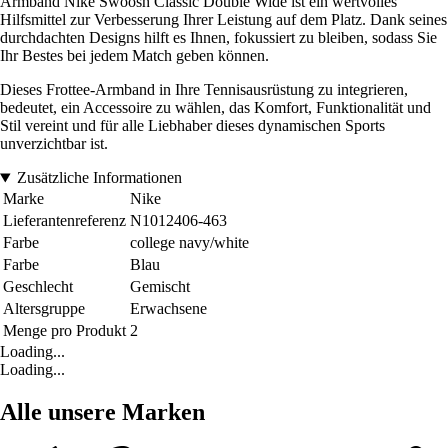
Armband Nike Swoosh Classic Double Wide ist ein wertvolles
Hilfsmittel zur Verbesserung Ihrer Leistung auf dem Platz. Dank seines
durchdachten Designs hilft es Ihnen, fokussiert zu bleiben, sodass Sie
Ihr Bestes bei jedem Match geben können.
Dieses Frottee-Armband in Ihre Tennisausrüstung zu integrieren,
bedeutet, ein Accessoire zu wählen, das Komfort, Funktionalität und
Stil vereint und für alle Liebhaber dieses dynamischen Sports
unverzichtbar ist.
Zusätzliche Informationen
Marke
Nike
Lieferantenreferenz
N1012406-463
Farbe
college navy/white
Farbe
Blau
Geschlecht
Gemischt
Altersgruppe
Erwachsene
Menge pro Produkt
2
Loading...
Loading...
Alle unsere Marken