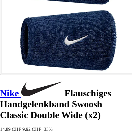
Nike
Flauschiges
Handgelenkband Swoosh
Classic Double Wide (x2)
14,89 CHF
9,92 CHF
-33%