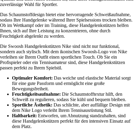
zuverlässige Wahl für Sportler.
Das Schaumstoffdesign bietet eine hervorragende Schweißaufnahme,
sodass Ihre Handgelenke während Ihrer Spielsessions trocken bleiben.
Ob im Wettkampf oder im Training, diese Handgelenkstützen helfen
Ihnen, sich auf Ihre Leistung zu konzentrieren, ohne durch
Feuchtigkeit abgelenkt zu werden.
Die Swoosh Handgelenkstützen Nike sind nicht nur funktional,
sondern auch stylisch. Mit dem ikonischen Swoosh-Logo von Nike
verleihen sie Ihrem Outfit einen sportlichen Touch. Ob Sie ein
Profispieler oder ein Tennisamateur sind, diese Handgelenkstützen
passen perfekt zu Ihrem Spielstil.
Optimaler Komfort:
Das weiche und elastische Material sorgt
für eine gute Passform und ermöglicht eine große
Bewegungsfreiheit.
Feuchtigkeitsaufnahme:
Die Schaumstofftextur hilft, den
Schweiß zu regulieren, sodass Sie kühl und bequem bleiben.
Sportliche Ästhetik:
Das schlichte, aber auffällige Design mit
dem Nike Logo verleiht Ihrem Tennisausrüstung Stil.
Haltbarkeit:
Entworfen, um Abnutzung standzuhalten, sind
diese Handgelenkstützen perfekt für den intensiven Einsatz auf
dem Platz.