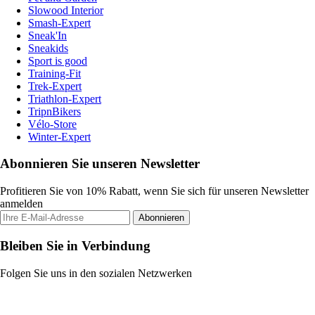
Slowood Interior
Smash-Expert
Sneak'In
Sneakids
Sport is good
Training-Fit
Trek-Expert
Triathlon-Expert
TripnBikers
Vélo-Store
Winter-Expert
Abonnieren Sie unseren Newsletter
Profitieren Sie von 10% Rabatt, wenn Sie sich für unseren Newsletter
anmelden
Abonnieren
Bleiben Sie in Verbindung
Folgen Sie uns in den sozialen Netzwerken