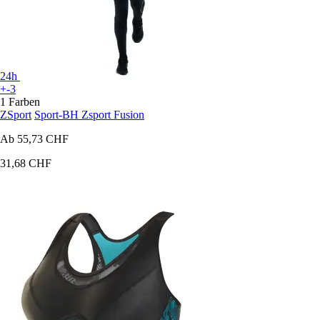
24h
+-3
1 Farben
ZSport
Sport-BH Zsport Fusion
Ab
55,73 CHF
31,68 CHF