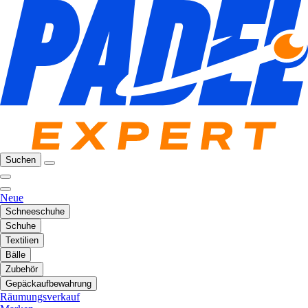
Suchen
Neue
Schneeschuhe
Schuhe
Textilien
Bälle
Zubehör
Gepäckaufbewahrung
Räumungsverkauf