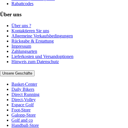
Rabattcodes
Über uns
Über uns ?
Kontaktieren Sie uns
Allgemeine Verkaufsbedingungen
Rückgabe & Erstattung
Impressum
Zahlungsarten
Lieferkosten und Versandoptionen
Hinweis zum Datenschutz
Unsere Geschäfte
Basket-Center
Daily Bikers
Direct Running
Direct-Volley
Espace Golf
Foot-Store
Galopp-Store
Golf and co
Handball-Store