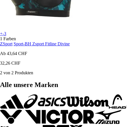
+-3
1 Farben
ZSport
Sport-BH Zsport Fitline Divine
Ab
43,64 CHF
32,26 CHF
2 von 2 Produkten
Alle unsere Marken