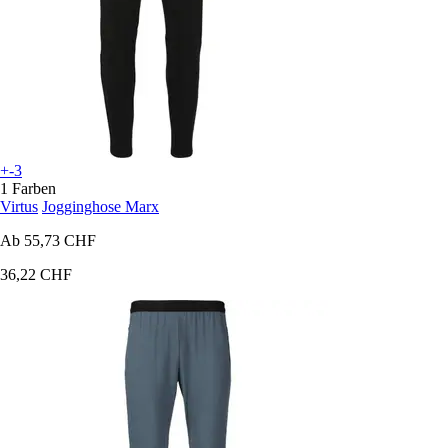
+-3
1 Farben
Virtus
Jogginghose Marx
Ab
55,73 CHF
36,22 CHF