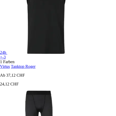
24h
+-3
1 Farben
Virtus
Tanktop Roger
Ab
37,12 CHF
24,12 CHF