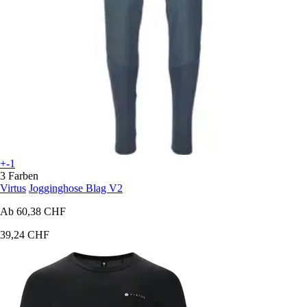
+-1
3 Farben
Virtus
Jogginghose Blag V2
Ab
60,38 CHF
39,24 CHF