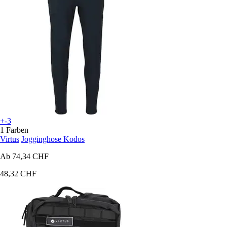
+-3
1 Farben
Virtus
Jogginghose Kodos
Ab
74,34 CHF
48,32 CHF