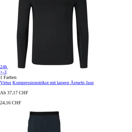
24h
+-3
1 Farben
Virtus
Kompressionstrikot mit langen Ärmeln Jasp
Ab
37,17 CHF
24,16 CHF