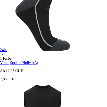
24h
+-3
1 Farben
Virtus
Socken Nolly (x3)
Ab
12,05 CHF
7,83 CHF