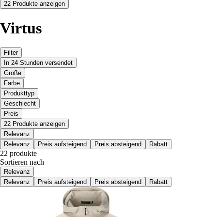
22 Produkte anzeigen
Virtus
Filter
In 24 Stunden versendet
Größe
Farbe
Produkttyp
Geschlecht
Preis
22 Produkte anzeigen
Relevanz
Relevanz
Preis aufsteigend
Preis absteigend
Rabatt
22 produkte
Sortieren nach
Relevanz
Relevanz
Preis aufsteigend
Preis absteigend
Rabatt