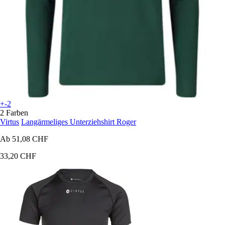
+-2
2 Farben
Virtus
Langärmeliges Unterziehshirt Roger
Ab
51,08 CHF
33,20 CHF