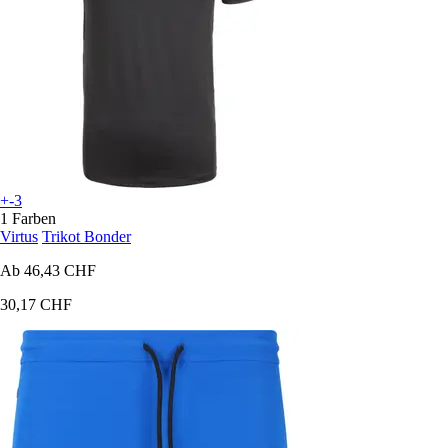
+-3
1 Farben
Virtus
Trikot Bonder
Ab
46,43 CHF
30,17 CHF