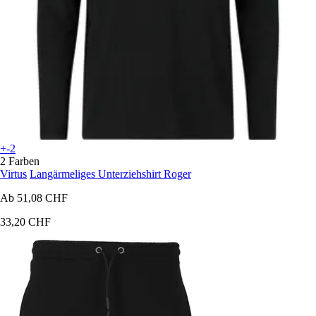
+-2
2 Farben
Virtus
Langärmeliges Unterziehshirt Roger
Ab
51,08 CHF
33,20 CHF