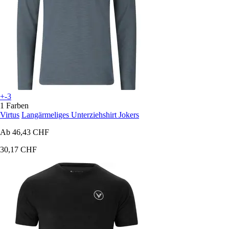
+-3
1 Farben
Virtus
Langärmeliges Unterziehshirt Jokers
Ab
46,43 CHF
30,17 CHF