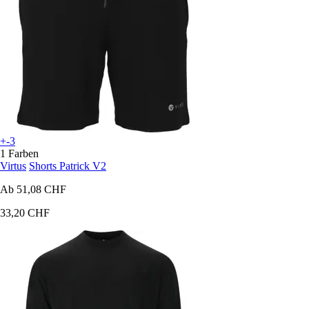
+-3
1 Farben
Virtus
Shorts Patrick V2
Ab
51,08 CHF
33,20 CHF