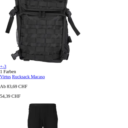
+-3
1 Farben
Virtus
Rucksack Macaso
Ab
83,69 CHF
54,39 CHF