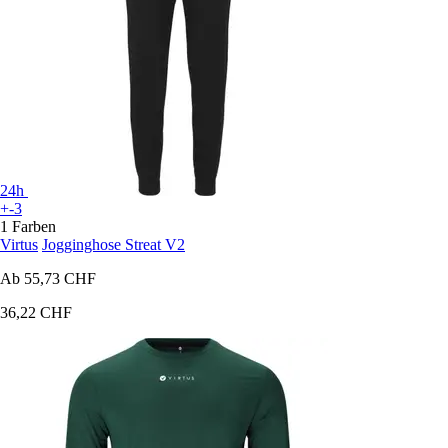
24h
+-3
1 Farben
Virtus
Jogginghose Streat V2
Ab
55,73 CHF
36,22 CHF