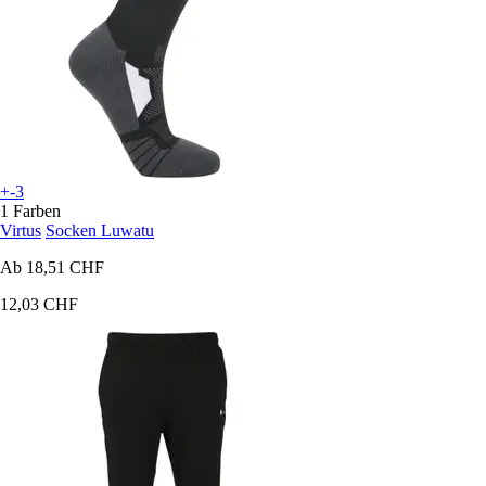
+-3
1 Farben
Virtus
Socken Luwatu
Ab
18,51 CHF
12,03 CHF