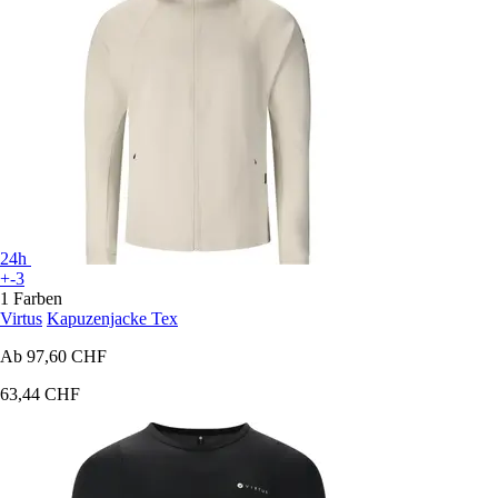
24h
+-3
1 Farben
Virtus
Kapuzenjacke Tex
Ab
97,60 CHF
63,44 CHF