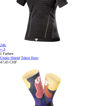
24h
+-3
1 Farben
Under Shield
Trikot Hero
47,45 CHF