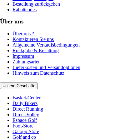
Bestellung zurückgeben
Rabattcodes
Über uns
Über uns ?
Kontaktieren Sie uns
Allgemeine Verkaufsbedingungen
Rückgabe & Erstattung
Impressum
Zahlungsarten
Lieferkosten und Versandoptionen
Hinweis zum Datenschutz
Unsere Geschäfte
Basket-Center
Daily Bikers
Direct Running
Direct-Volley
Espace Golf
Foot-Store
Galopp-Store
Golf and co