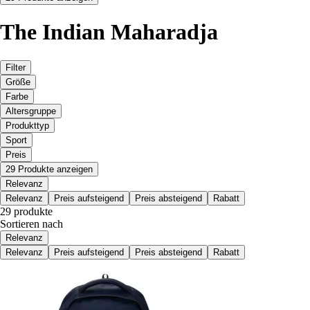
The Indian Maharadja
Filter
Größe
Farbe
Altersgruppe
Produkttyp
Sport
Preis
29 Produkte anzeigen
Relevanz
Relevanz
Preis aufsteigend
Preis absteigend
Rabatt
29 produkte
Sortieren nach
Relevanz
Relevanz
Preis aufsteigend
Preis absteigend
Rabatt