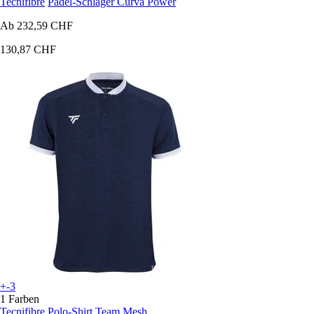
Tecnifibre
Padel-Schläger Curva Power
Ab
232,59 CHF
130,87 CHF
+-3
1 Farben
Tecnifibre
Polo-Shirt Team Mesh