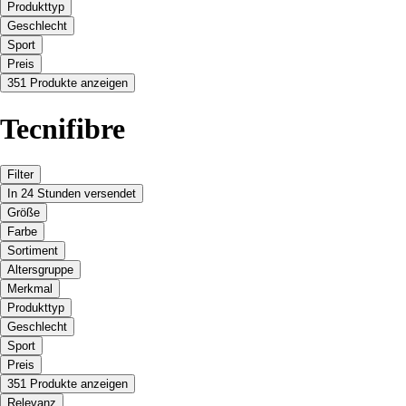
Produkttyp
Geschlecht
Sport
Preis
351 Produkte anzeigen
Tecnifibre
Filter
In 24 Stunden versendet
Größe
Farbe
Sortiment
Altersgruppe
Merkmal
Produkttyp
Geschlecht
Sport
Preis
351 Produkte anzeigen
Relevanz