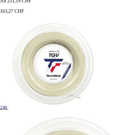
Ab
251,19 CHF
163,27 CHF
24h