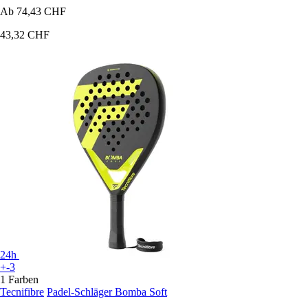
Ab
74,43 CHF
43,32 CHF
24h
+-3
1 Farben
Tecnifibre
Padel-Schläger Bomba Soft