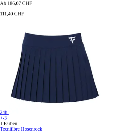
Ab
186,07 CHF
111,40 CHF
24h
+-3
1 Farben
Tecnifibre
Hosenrock