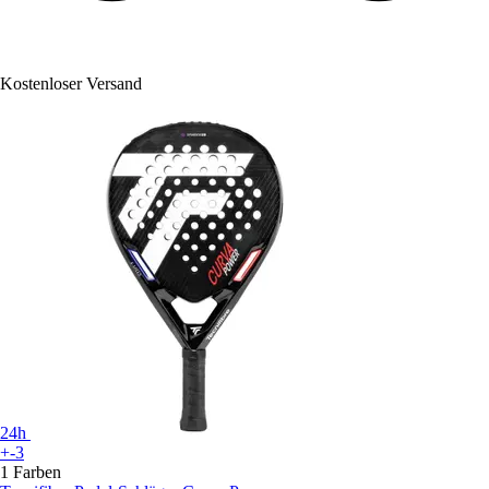
Kostenloser Versand
24h
+-3
1 Farben