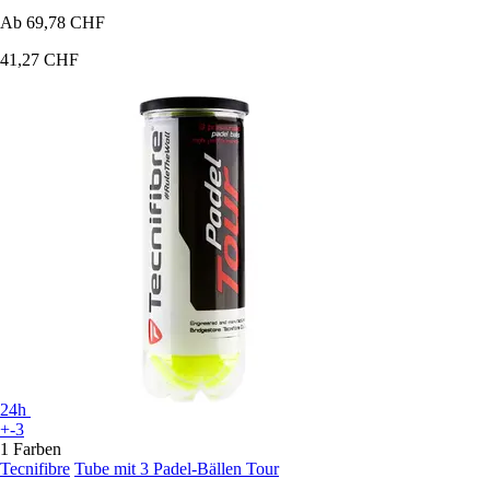
Ab
69,78 CHF
41,27 CHF
24h
+-3
1 Farben
Tecnifibre
Tube mit 3 Padel-Bällen Tour