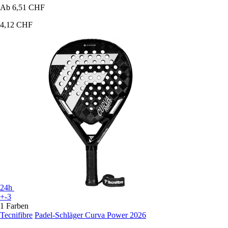
Ab
6,51 CHF
4,12 CHF
24h
+-3
1 Farben
Tecnifibre
Padel-Schläger Curva Power 2026