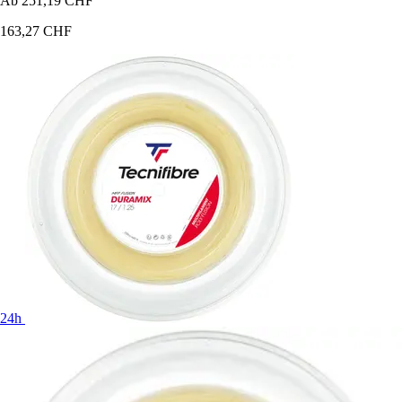
Ab
251,19 CHF
163,27 CHF
24h