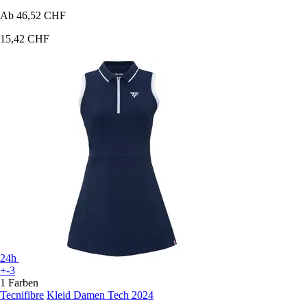
Ab
46,52 CHF
15,42 CHF
24h
+-3
1 Farben
Tecnifibre
Kleid Damen Tech 2024