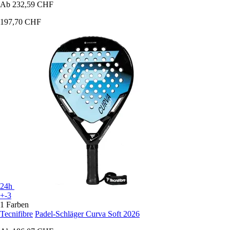
Ab
232,59 CHF
197,70 CHF
24h
+-3
1 Farben
Tecnifibre
Padel-Schläger Curva Soft 2026