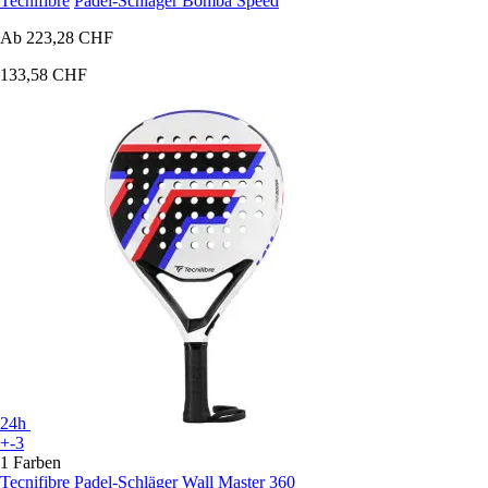
Tecnifibre
Padel-Schläger Bomba Speed
Ab
223,28 CHF
133,58 CHF
24h
+-3
1 Farben
Tecnifibre
Padel-Schläger Wall Master 360