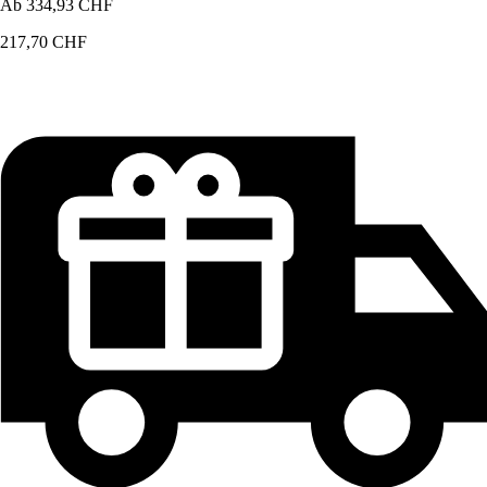
Ab
334,93 CHF
217,70 CHF