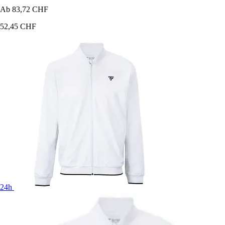
Ab
83,72 CHF
52,45 CHF
24h