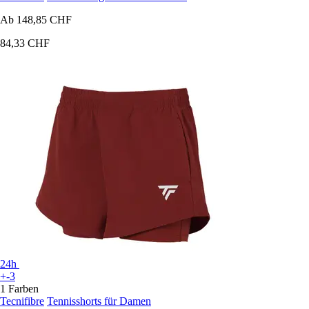
Ab
148,85 CHF
84,33 CHF
24h
+-3
1 Farben
Tecnifibre
Tennisshorts für Damen