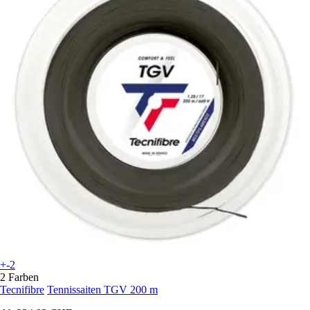
+-2
2 Farben
Tecnifibre
Tennissaiten TGV 200 m