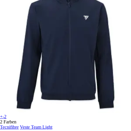
+-2
2 Farben
Tecnifibre
Veste Team Light