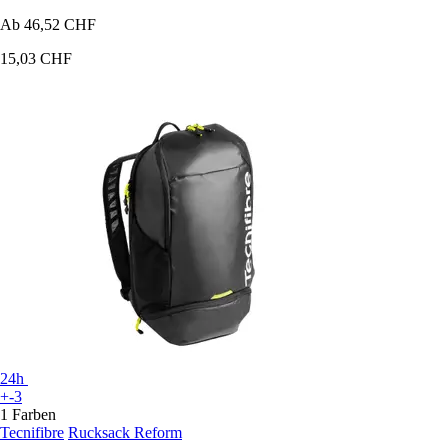
Ab
46,52 CHF
15,03 CHF
24h
+-3
1 Farben
Tecnifibre
Rucksack Reform