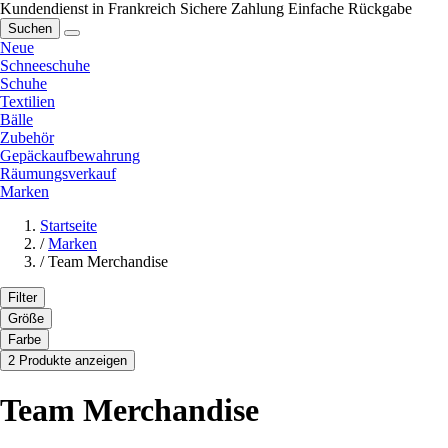
Kundendienst in Frankreich
Sichere Zahlung
Einfache Rückgabe
Suchen
Neue
Schneeschuhe
Schuhe
Textilien
Bälle
Zubehör
Gepäckaufbewahrung
Räumungsverkauf
Marken
Startseite
/
Marken
/
Team Merchandise
Filter
Größe
Farbe
2 Produkte anzeigen
Team Merchandise