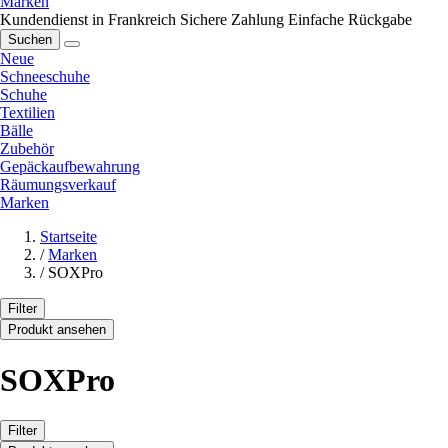
Marken
Kundendienst in Frankreich
Sichere Zahlung
Einfache Rückgabe
Suchen
Neue
Schneeschuhe
Schuhe
Textilien
Bälle
Zubehör
Gepäckaufbewahrung
Räumungsverkauf
Marken
Startseite
/
Marken
/
SOXPro
Filter
Produkt ansehen
SOXPro
Filter