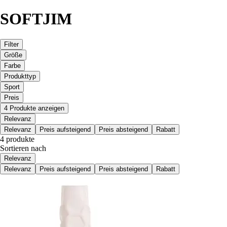
SOFTJIM
Filter
Größe
Farbe
Produkttyp
Sport
Preis
4 Produkte anzeigen
Relevanz
Relevanz
Preis aufsteigend
Preis absteigend
Rabatt
4 produkte
Sortieren nach
Relevanz
Relevanz
Preis aufsteigend
Preis absteigend
Rabatt