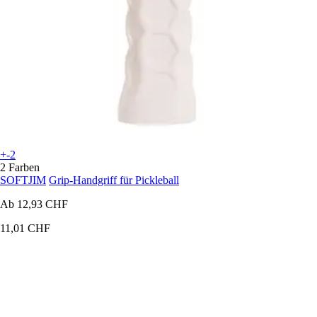
+-2
2 Farben
SOFTJIM
Grip-Handgriff für Pickleball
Ab
12,93 CHF
11,01 CHF