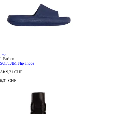
+-3
1 Farben
SOFTJIM
Flip-Flops
Ab
9,21 CHF
6,31 CHF