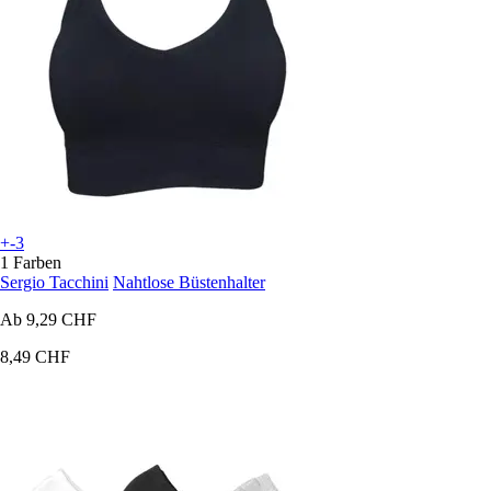
+-3
1 Farben
Sergio Tacchini
Nahtlose Büstenhalter
Ab
9,29 CHF
8,49 CHF