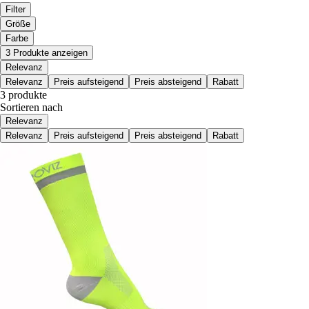
Filter
Größe
Farbe
3 Produkte anzeigen
Relevanz
Relevanz
Preis aufsteigend
Preis absteigend
Rabatt
3 produkte
Sortieren nach
Relevanz
Relevanz
Preis aufsteigend
Preis absteigend
Rabatt