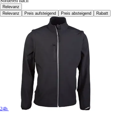
Sortieren nach
Relevanz
Relevanz
Preis aufsteigend
Preis absteigend
Rabatt
24h