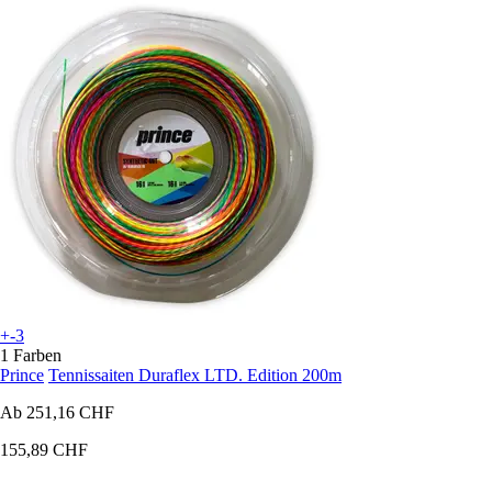
+-3
1 Farben
Prince
Tennissaiten Duraflex LTD. Edition 200m
Ab
251,16 CHF
155,89 CHF