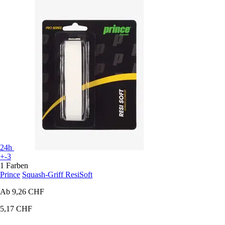
24h
+-3
1 Farben
Prince
Squash-Griff ResiSoft
Ab
9,26 CHF
5,17 CHF