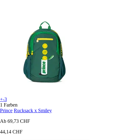
+-3
1 Farben
Prince
Rucksack x Smiley
Ab
69,73 CHF
44,14 CHF