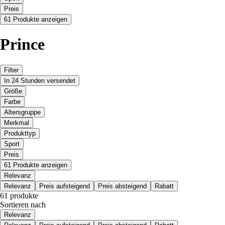
Preis
61 Produkte anzeigen
Prince
Filter
In 24 Stunden versendet
Größe
Farbe
Altersgruppe
Merkmal
Produkttyp
Sport
Preis
61 Produkte anzeigen
Relevanz
Relevanz
Preis aufsteigend
Preis absteigend
Rabatt
61 produkte
Sortieren nach
Relevanz