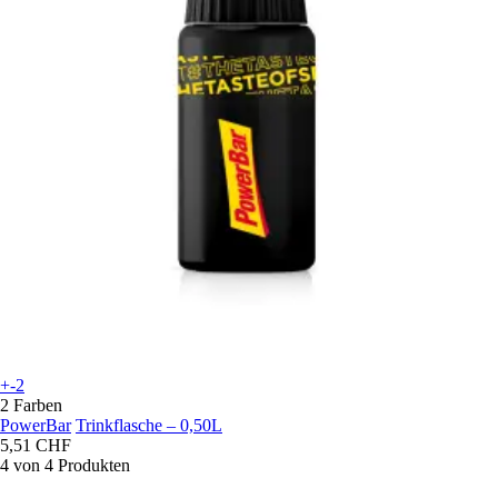
+-2
2 Farben
PowerBar
Trinkflasche – 0,50L
5,51 CHF
4 von 4 Produkten