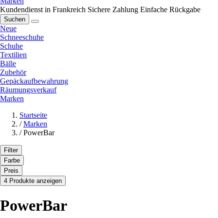
Marken
Kundendienst in Frankreich
Sichere Zahlung
Einfache Rückgabe
Suchen
Neue
Schneeschuhe
Schuhe
Textilien
Bälle
Zubehör
Gepäckaufbewahrung
Räumungsverkauf
Marken
Startseite
/
Marken
/
PowerBar
Filter
Farbe
Preis
4 Produkte anzeigen
PowerBar