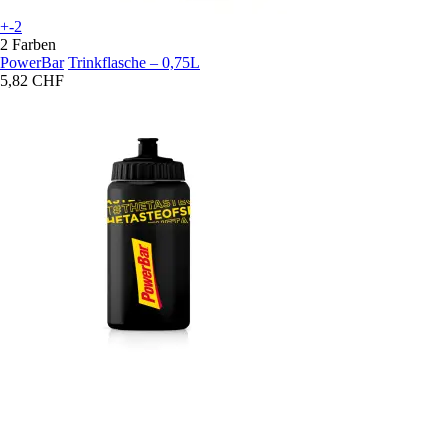
+-2
2 Farben
PowerBar
Trinkflasche – 0,75L
5,82 CHF