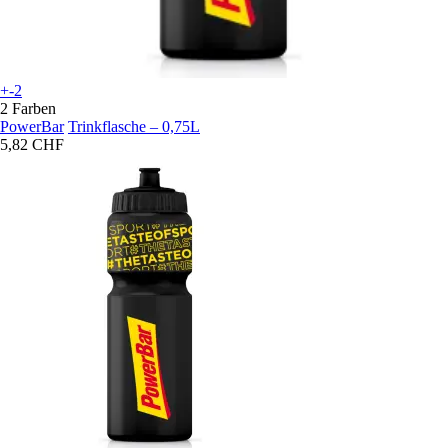
+-2
2 Farben
PowerBar
Trinkflasche – 0,75L
5,82 CHF