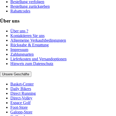
Bestellung verfolgen
Bestellung zurückgeben
Rabattcodes
Über uns
Über uns ?
Kontaktieren Sie uns
Allgemeine Verkaufsbedingungen
Rückgabe & Erstattung
Impressum
Zahlungsarten
Lieferkosten und Versandoptionen
Hinweis zum Datenschutz
Unsere Geschäfte
Basket-Center
Daily Bikers
Direct Running
Direct-Volley
Espace Golf
Foot-Store
Galopp-Store