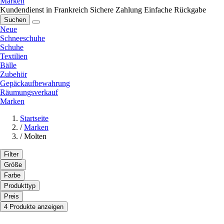
Marken
Kundendienst in Frankreich
Sichere Zahlung
Einfache Rückgabe
Suchen
Neue
Schneeschuhe
Schuhe
Textilien
Bälle
Zubehör
Gepäckaufbewahrung
Räumungsverkauf
Marken
Startseite
/
Marken
/
Molten
Filter
Größe
Farbe
Produkttyp
Preis
4 Produkte anzeigen