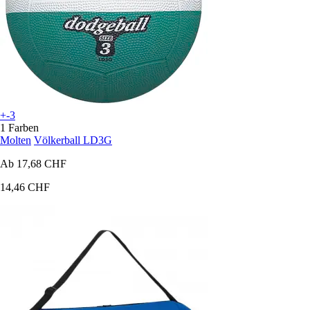
+-3
1 Farben
Molten
Völkerball LD3G
Ab
17,68 CHF
14,46 CHF