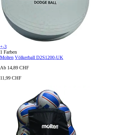
+-3
1 Farben
Molten
Völkerball D2S1200-UK
Ab
14,89 CHF
11,99 CHF