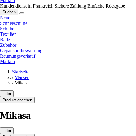
Marken
Kundendienst in Frankreich
Sichere Zahlung
Einfache Rückgabe
Suchen
Neue
Schneeschuhe
Schuhe
Textilien
Bälle
Zubehör
Gepäckaufbewahrung
Räumungsverkauf
Marken
Startseite
/
Marken
/
Mikasa
Filter
Produkt ansehen
Mikasa
Filter