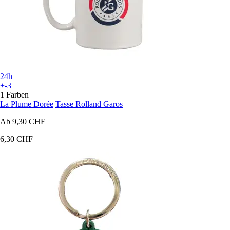
24h
+-3
1 Farben
La Plume Dorée
Tasse Rolland Garos
Ab
9,30 CHF
6,30 CHF