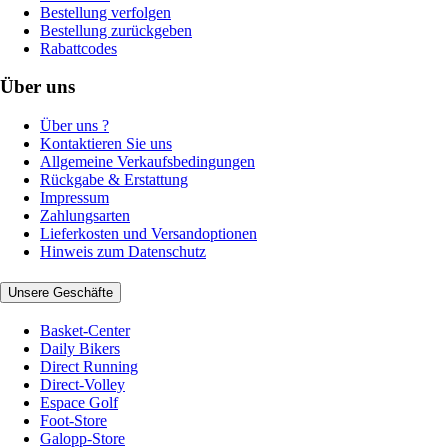
Bestellung verfolgen
Bestellung zurückgeben
Rabattcodes
Über uns
Über uns ?
Kontaktieren Sie uns
Allgemeine Verkaufsbedingungen
Rückgabe & Erstattung
Impressum
Zahlungsarten
Lieferkosten und Versandoptionen
Hinweis zum Datenschutz
Unsere Geschäfte
Basket-Center
Daily Bikers
Direct Running
Direct-Volley
Espace Golf
Foot-Store
Galopp-Store