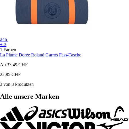
24h
+-3
1 Farben
La Plume Dorée
Roland Garros Fass-Tasche
Ab
33,49 CHF
22,85 CHF
3 von 3 Produkten
Alle unsere Marken