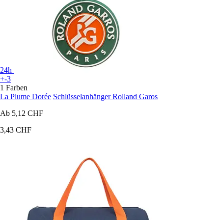
24h
+-3
1 Farben
La Plume Dorée
Schlüsselanhänger Rolland Garos
Ab
5,12 CHF
3,43 CHF