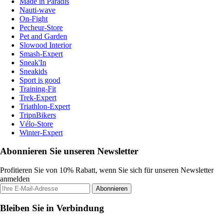
Made in Paradis
Nauti-wave
On-Fight
Pecheur-Store
Pet and Garden
Slowood Interior
Smash-Expert
Sneak'In
Sneakids
Sport is good
Training-Fit
Trek-Expert
Triathlon-Expert
TripnBikers
Vélo-Store
Winter-Expert
Abonnieren Sie unseren Newsletter
Profitieren Sie von 10% Rabatt, wenn Sie sich für unseren Newsletter
anmelden
Abonnieren
Bleiben Sie in Verbindung