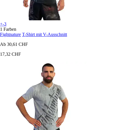
+-3
1 Farben
Fightnature
T-Shirt mit V-Ausschnitt
Ab
30,61 CHF
17,32 CHF