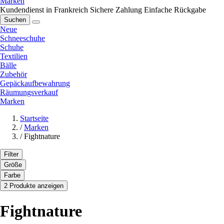
Marken
Kundendienst in Frankreich
Sichere Zahlung
Einfache Rückgabe
Suchen
Neue
Schneeschuhe
Schuhe
Textilien
Bälle
Zubehör
Gepäckaufbewahrung
Räumungsverkauf
Marken
Startseite
/
Marken
/
Fightnature
Filter
Größe
Farbe
2 Produkte anzeigen
Fightnature