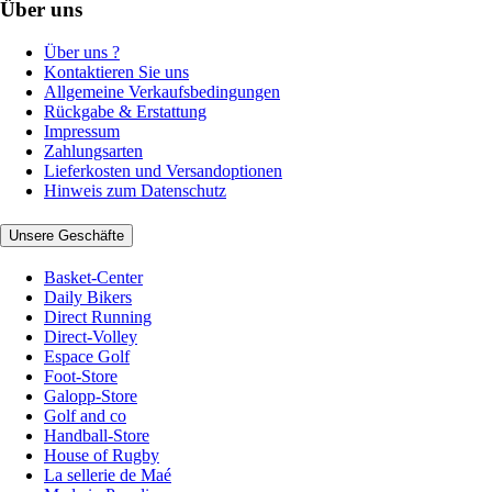
Über uns
Über uns ?
Kontaktieren Sie uns
Allgemeine Verkaufsbedingungen
Rückgabe & Erstattung
Impressum
Zahlungsarten
Lieferkosten und Versandoptionen
Hinweis zum Datenschutz
Unsere Geschäfte
Basket-Center
Daily Bikers
Direct Running
Direct-Volley
Espace Golf
Foot-Store
Galopp-Store
Golf and co
Handball-Store
House of Rugby
La sellerie de Maé