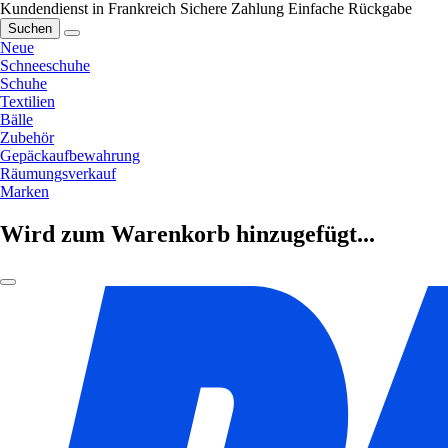
Kundendienst in Frankreich
Sichere Zahlung
Einfache Rückgabe
Suchen
Neue
Schneeschuhe
Schuhe
Textilien
Bälle
Zubehör
Gepäckaufbewahrung
Räumungsverkauf
Marken
Wird zum Warenkorb hinzugefügt...