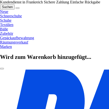
Kundendienst in Frankreich
Sichere Zahlung
Einfache Rückgabe
Suchen
Neue
Schneeschuhe
Schuhe
Textilien
Bälle
Zubehör
Gepäckaufbewahrung
Räumungsverkauf
Marken
Wird zum Warenkorb hinzugefügt...