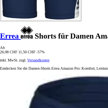
Errea
Shorts für Damen Am
Ab
26,98 CHF
11,50 CHF
-57%
inkl. MwSt. zzgl.
Versandkosten
Entdecken Sie die Damen-Shorts Errea Amazon Pro: Komfort, Leistung und