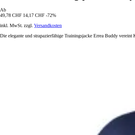
Ab
49,78 CHF
14,17 CHF
-72%
inkl. MwSt. zzgl.
Versandkosten
Die elegante und strapazierfähige Trainingsjacke Errea Buddy vereint K