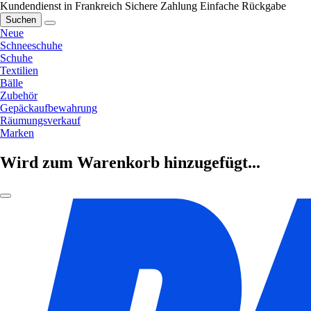
Kundendienst in Frankreich
Sichere Zahlung
Einfache Rückgabe
Suchen
Neue
Schneeschuhe
Schuhe
Textilien
Bälle
Zubehör
Gepäckaufbewahrung
Räumungsverkauf
Marken
Wird zum Warenkorb hinzugefügt...