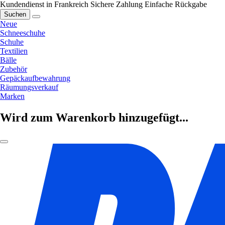
Kundendienst in Frankreich
Sichere Zahlung
Einfache Rückgabe
Suchen
Neue
Schneeschuhe
Schuhe
Textilien
Bälle
Zubehör
Gepäckaufbewahrung
Räumungsverkauf
Marken
Wird zum Warenkorb hinzugefügt...