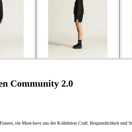
n Community 2.0
auen, ein Must-have aus der Kollektion Craft. Bequemlichkeit und Stil