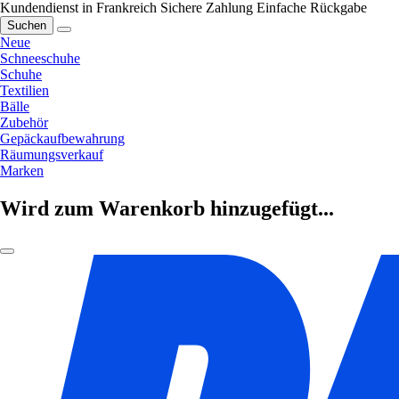
Kundendienst in Frankreich
Sichere Zahlung
Einfache Rückgabe
Suchen
Neue
Schneeschuhe
Schuhe
Textilien
Bälle
Zubehör
Gepäckaufbewahrung
Räumungsverkauf
Marken
Wird zum Warenkorb hinzugefügt...