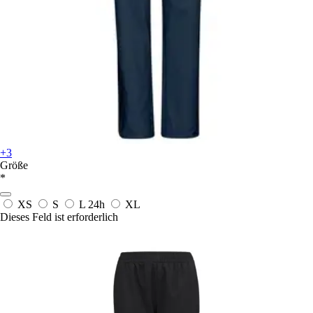
+3
Größe
*
XS
S
L
24h
XL
Dieses Feld ist erforderlich