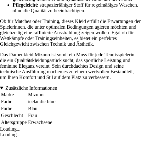
Pflegeleicht:
strapazierfähiger Stoff für regelmäßiges Waschen,
ohne die Qualität zu beeinträchtigen.
Ob für Matches oder Training, dieses Kleid erfüllt die Erwartungen der
Spielerinnen, die unter optimalen Bedingungen agieren möchten und
gleichzeitig eine raffinierte Ausstrahlung zeigen wollen. Egal ob für
Wettkämpfe oder Trainingseinheiten, es bietet ein perfektes
Gleichgewicht zwischen Technik und Ästhetik.
Das Damenkleid Mizuno ist somit ein Muss für jede Tennisspielerin,
die ein Qualitätskleidungsstück sucht, das sportliche Leistung und
feminine Eleganz vereint. Sein durchdachtes Design und seine
technische Ausführung machen es zu einem wertvollen Bestandteil,
um Ihren Komfort und Stil auf dem Platz zu verbessern.
Zusätzliche Informationen
Marke
Mizuno
Farbe
icelandic blue
Farbe
Blau
Geschlecht
Frau
Altersgruppe
Erwachsene
Loading...
Loading...