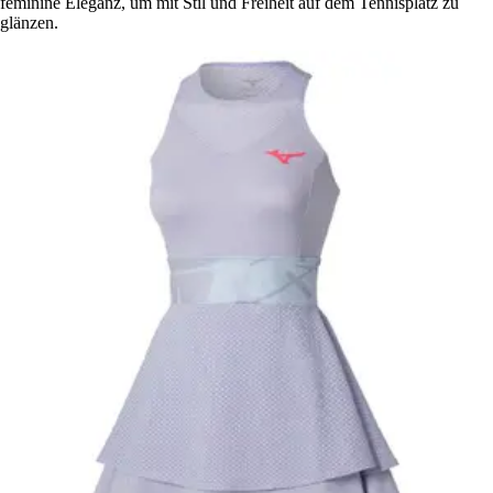
feminine Eleganz, um mit Stil und Freiheit auf dem Tennisplatz zu
glänzen.