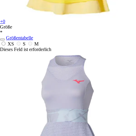
+0
Größe
*
Größentabelle
XS
S
M
Dieses Feld ist erforderlich