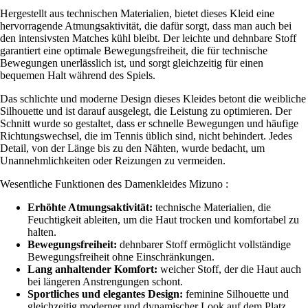
Hergestellt aus technischen Materialien, bietet dieses Kleid eine
hervorragende Atmungsaktivität, die dafür sorgt, dass man auch bei
den intensivsten Matches kühl bleibt. Der leichte und dehnbare Stoff
garantiert eine optimale Bewegungsfreiheit, die für technische
Bewegungen unerlässlich ist, und sorgt gleichzeitig für einen
bequemen Halt während des Spiels.
Das schlichte und moderne Design dieses Kleides betont die weibliche
Silhouette und ist darauf ausgelegt, die Leistung zu optimieren. Der
Schnitt wurde so gestaltet, dass er schnelle Bewegungen und häufige
Richtungswechsel, die im Tennis üblich sind, nicht behindert. Jedes
Detail, von der Länge bis zu den Nähten, wurde bedacht, um
Unannehmlichkeiten oder Reizungen zu vermeiden.
Wesentliche Funktionen des Damenkleides Mizuno :
Erhöhte Atmungsaktivität:
technische Materialien, die
Feuchtigkeit ableiten, um die Haut trocken und komfortabel zu
halten.
Bewegungsfreiheit:
dehnbarer Stoff ermöglicht vollständige
Bewegungsfreiheit ohne Einschränkungen.
Lang anhaltender Komfort:
weicher Stoff, der die Haut auch
bei längeren Anstrengungen schont.
Sportliches und elegantes Design:
feminine Silhouette und
gleichzeitig moderner und dynamischer Look auf dem Platz.