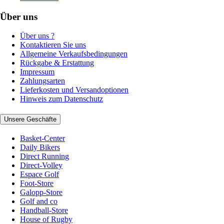
Über uns
Über uns ?
Kontaktieren Sie uns
Allgemeine Verkaufsbedingungen
Rückgabe & Erstattung
Impressum
Zahlungsarten
Lieferkosten und Versandoptionen
Hinweis zum Datenschutz
Unsere Geschäfte
Basket-Center
Daily Bikers
Direct Running
Direct-Volley
Espace Golf
Foot-Store
Galopp-Store
Golf and co
Handball-Store
House of Rugby