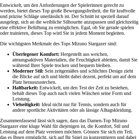
Entwickelt, um den Anforderungen der Spielerinnen gerecht zu
werden, bietet dieses Top große Bewegungsfreiheit, die für kraftvolle
und präzise Schläge unerlässlich ist. Der Schnitt ist speziell darauf
ausgelegt, sich an die weibliche Silhouette anzupassen und gleichzeitig
eine effektive Belüftung zu ermöglichen. Egal, ob Sie gerade spielen
oder trainieren, dieses Top wird Sie in jedem Moment begleiten.
Die wichtigsten Merkmale des Tops Mizuno Stargazer sind:
Überlegener Komfort:
Hergestellt aus weichen,
atmungsaktiven Materialien, die Feuchtigkeit ableiten, damit Sie
während Ihrer Spiele trocken und bequem bleiben.
Moderner Stil:
Sein zeitgemäßes und schlichtes Design zieht
die Blicke auf sich und bleibt dabei dezent, perfekt um auf dem
Platz herauszustechen.
Haltbarkeit:
Entwickelt, um den Test der Zeit zu bestehen,
behält dieses Top auch nach vielen Wäschen seine Form und
Leistung.
Vielseitigkeit:
Ideal nicht nur für Tennis, sondern auch für
andere sportliche Aktivitäten oder als lässige Alltagskleidung.
Zusammenfassend lässt sich sagen, dass das Damen-Top Mizuno
Stargazer eine kluge Wahl für diejenigen ist, die Komfort, Stil und
Leistung auf dem Platz vereinen möchten. Gönnen Sie sich ein Teil,
das es Ihnen ermöglicht, sich auf Ihr Spiel zu konzentrieren und dabei