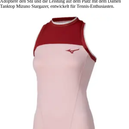
Adoptiere den Stil und die Leistung auf dem Platz mit dem Damen
Tanktop Mizuno Stargazer, entwickelt für Tennis-Enthusiasten.