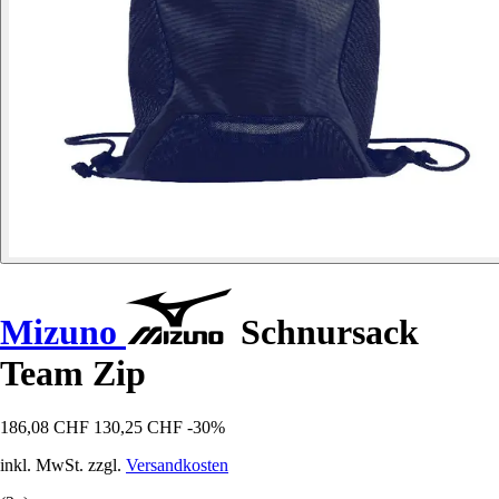
Mizuno
Schnursack
Team Zip
186,08 CHF
130,25 CHF
-30%
inkl. MwSt. zzgl.
Versandkosten