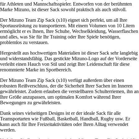
für Athleten und Mannschaftsspieler. Entworfen von der berühmten
Marke Mizuno, ist dieser Sack sowohl praktisch als auch stilvoll.
Der Mizuno Team Zip Sack (x10) eignet sich perfekt, um all Ihre
Sportausrüstung zu transportieren. Mit einem Volumen von 10 Litern
ermöglicht er es Ihnen, Ihre Schuhe, Wechselkleidung, Wasserflaschen
und alles, was Sie für Ihr Training oder Ihre Spiele benötigen,
problemlos zu verstauen.
Hergestellt aus hochwertigen Materialien ist dieser Sack sehr langlebig
und widerstandsfähig. Das gestickte Mizuno-Logo auf der Vorderseite
verleiht einen Hauch von Stil und zeigt Ihre Leidenschaft für diese
renommierte Marke im Sportbereich.
Der Mizuno Team Zip Sack (x10) verfügt außerdem über einen
robusten Reißverschluss, der die Sicherheit Ihrer Sachen im Inneren
gewährleistet. Zudem erlauben die verstellbaren Schulterriemen, ihn an
Ihre Größe anzupassen, um optimalen Komfort während Ihrer
Bewegungen zu gewährleisten.
Dank seines vielseitigen Designs ist er der ideale Sack für alle
Teamsportarten wie Fußball, Basketball, Handball, Rugby usw. Er
kann auch für Ihre Freizeitaktivitäten oder Ihren Alltag verwendet
werden.