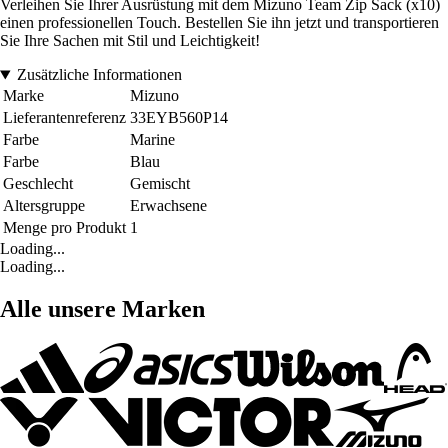
Verleihen Sie Ihrer Ausrüstung mit dem Mizuno Team Zip Sack (x10)
einen professionellen Touch. Bestellen Sie ihn jetzt und transportieren
Sie Ihre Sachen mit Stil und Leichtigkeit!
Zusätzliche Informationen
Marke
Mizuno
Lieferantenreferenz
33EYB560P14
Farbe
Marine
Farbe
Blau
Geschlecht
Gemischt
Altersgruppe
Erwachsene
Menge pro Produkt
1
Loading...
Loading...
Alle unsere Marken