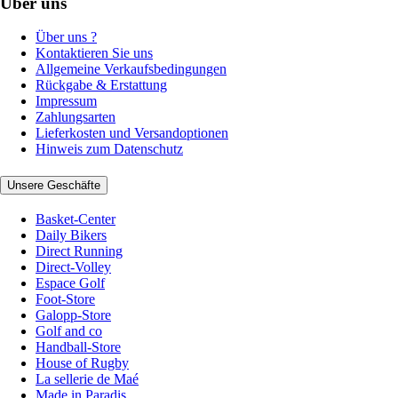
Über uns
Über uns ?
Kontaktieren Sie uns
Allgemeine Verkaufsbedingungen
Rückgabe & Erstattung
Impressum
Zahlungsarten
Lieferkosten und Versandoptionen
Hinweis zum Datenschutz
Unsere Geschäfte
Basket-Center
Daily Bikers
Direct Running
Direct-Volley
Espace Golf
Foot-Store
Galopp-Store
Golf and co
Handball-Store
House of Rugby
La sellerie de Maé
Made in Paradis