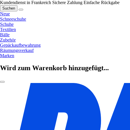
Kundendienst in Frankreich
Sichere Zahlung
Einfache Rückgabe
Suchen
Neue
Schneeschuhe
Schuhe
Textilien
Bälle
Zubehör
Gepäckaufbewahrung
Räumungsverkauf
Marken
Wird zum Warenkorb hinzugefügt...