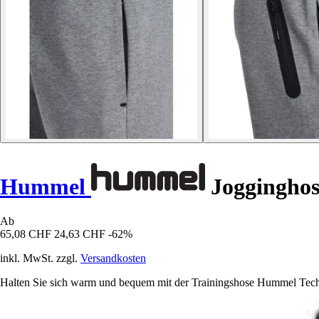
Hummel
Jogginghos
Ab
65,08 CHF
24,63 CHF
-62%
inkl. MwSt. zzgl.
Versandkosten
Halten Sie sich warm und bequem mit der Trainingshose Hummel Tech 