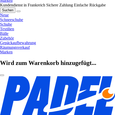
Marken
Kundendienst in Frankreich
Sichere Zahlung
Einfache Rückgabe
Suchen
Neue
Schneeschuhe
Schuhe
Textilien
Bälle
Zubehör
Gepäckaufbewahrung
Räumungsverkauf
Marken
Wird zum Warenkorb hinzugefügt...