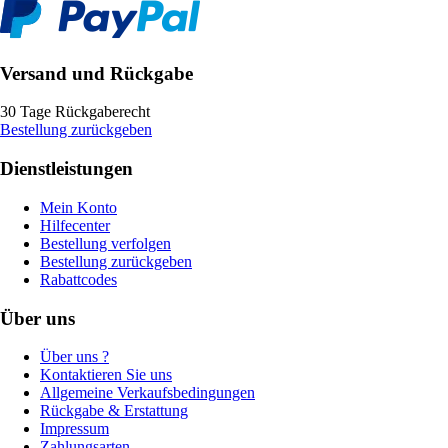
Versand und Rückgabe
30 Tage Rückgaberecht
Bestellung zurückgeben
Dienstleistungen
Mein Konto
Hilfecenter
Bestellung verfolgen
Bestellung zurückgeben
Rabattcodes
Über uns
Über uns ?
Kontaktieren Sie uns
Allgemeine Verkaufsbedingungen
Rückgabe & Erstattung
Impressum
Zahlungsarten