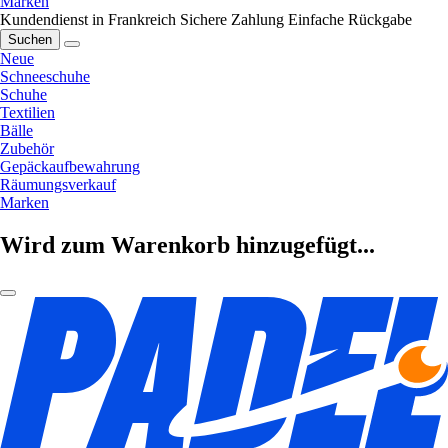
Marken
Kundendienst in Frankreich
Sichere Zahlung
Einfache Rückgabe
Suchen
Neue
Schneeschuhe
Schuhe
Textilien
Bälle
Zubehör
Gepäckaufbewahrung
Räumungsverkauf
Marken
Wird zum Warenkorb hinzugefügt...