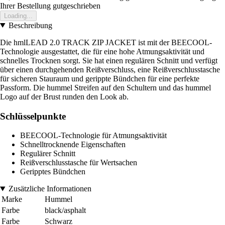
Ihrer Bestellung gutgeschrieben
Loading...
Beschreibung
Die hmlLEAD 2.0 TRACK ZIP JACKET ist mit der BEECOOL-
Technologie ausgestattet, die für eine hohe Atmungsaktivität und
schnelles Trocknen sorgt. Sie hat einen regulären Schnitt und verfügt
über einen durchgehenden Reißverschluss, eine Reißverschlusstasche
für sicheren Stauraum und gerippte Bündchen für eine perfekte
Passform. Die hummel Streifen auf den Schultern und das hummel
Logo auf der Brust runden den Look ab.
Schlüsselpunkte
BEECOOL-Technologie für Atmungsaktivität
Schnelltrocknende Eigenschaften
Regulärer Schnitt
Reißverschlusstasche für Wertsachen
Geripptes Bündchen
Zusätzliche Informationen
Marke
Hummel
Farbe
black/asphalt
Farbe
Schwarz