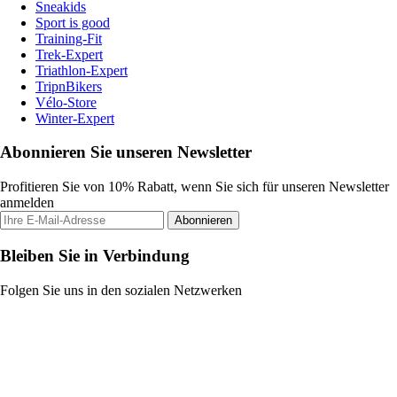
Sneakids
Sport is good
Training-Fit
Trek-Expert
Triathlon-Expert
TripnBikers
Vélo-Store
Winter-Expert
Abonnieren Sie unseren Newsletter
Profitieren Sie von 10% Rabatt, wenn Sie sich für unseren Newsletter
anmelden
Abonnieren
Bleiben Sie in Verbindung
Folgen Sie uns in den sozialen Netzwerken