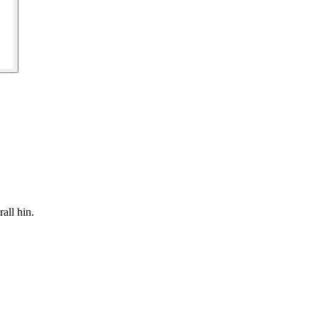
all hin.