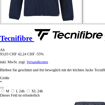
Tecnifibre
Ab
93,03 CHF
42,24 CHF
-55%
inkl. MwSt. zzgl.
Versandkosten
Bleiben Sie geschützt und frei beweglich mit der leichten Jacke Tecnifibr
Größe
*
M
L
24h
XL
24h
Dieses Feld ist erforderlich