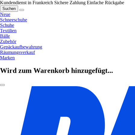
Kundendienst in Frankreich
Sichere Zahlung
Einfache Rückgabe
Suchen
Neue
Schneeschuhe
Schuhe
Textilien
Bälle
Zubehör
Gepäckaufbewahrung
Räumungsverkauf
Marken
Wird zum Warenkorb hinzugefügt...