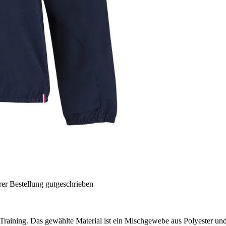
rer Bestellung gutgeschrieben
ess-Training. Das gewählte Material ist ein Mischgewebe aus Polyester un