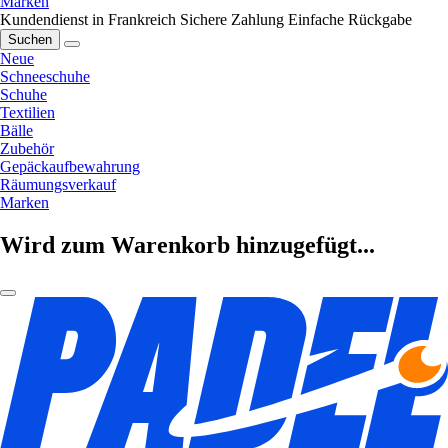
Marken
Kundendienst in Frankreich
Sichere Zahlung
Einfache Rückgabe
Suchen
Neue
Schneeschuhe
Schuhe
Textilien
Bälle
Zubehör
Gepäckaufbewahrung
Räumungsverkauf
Marken
Wird zum Warenkorb hinzugefügt...