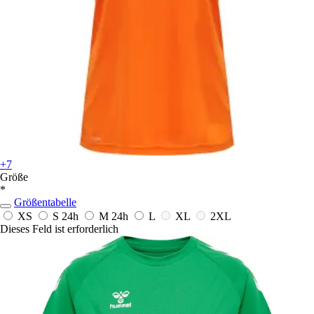
+7
Größe
*
Größentabelle
XS
S
24h
M
24h
L
XL
2XL
Dieses Feld ist erforderlich