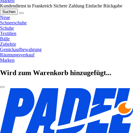
Marken
Kundendienst in Frankreich
Sichere Zahlung
Einfache Rückgabe
Suchen
Neue
Schneeschuhe
Schuhe
Textilien
Bälle
Zubehör
Gepäckaufbewahrung
Räumungsverkauf
Marken
Wird zum Warenkorb hinzugefügt...