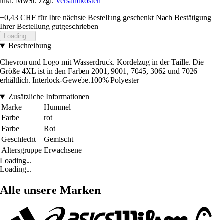
inkl. MwSt. zzgl.
Versandkosten
+0,43 CHF
für Ihre nächste Bestellung geschenkt
Nach Bestätigung
Ihrer Bestellung gutgeschrieben
Loading...
Beschreibung
Chevron und Logo mit Wasserdruck. Kordelzug in der Taille. Die
Größe 4XL ist in den Farben 2001, 9001, 7045, 3062 und 7026
erhältlich. Interlock-Gewebe.100% Polyester
Zusätzliche Informationen
Marke
Hummel
Farbe
rot
Farbe
Rot
Geschlecht
Gemischt
Altersgruppe
Erwachsene
Loading...
Loading...
Alle unsere Marken