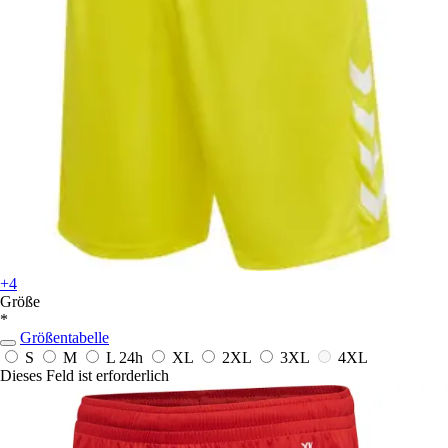
+4
Größe
*
Größentabelle
S
M
L
24h
XL
2XL
3XL
4XL
Dieses Feld ist erforderlich