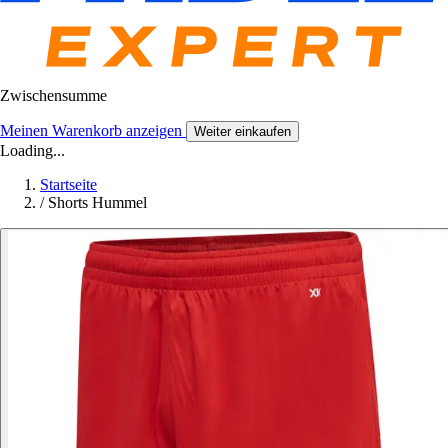
Zwischensumme
Meinen Warenkorb anzeigen
Weiter einkaufen
Loading...
Startseite
/
Shorts Hummel