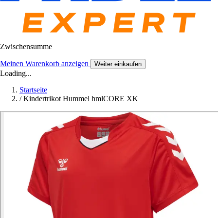
Zwischensumme
Meinen Warenkorb anzeigen
Weiter einkaufen
Loading...
Startseite
/
Kindertrikot Hummel hmlCORE XK