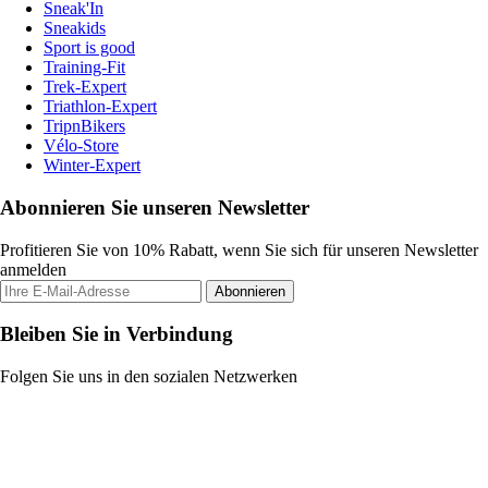
Sneak'In
Sneakids
Sport is good
Training-Fit
Trek-Expert
Triathlon-Expert
TripnBikers
Vélo-Store
Winter-Expert
Abonnieren Sie unseren Newsletter
Profitieren Sie von 10% Rabatt, wenn Sie sich für unseren Newsletter
anmelden
Abonnieren
Bleiben Sie in Verbindung
Folgen Sie uns in den sozialen Netzwerken