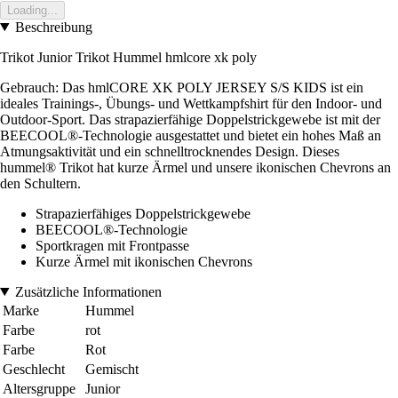
Loading...
Beschreibung
Trikot Junior Trikot Hummel hmlcore xk poly
Gebrauch: Das hmlCORE XK POLY JERSEY S/S KIDS ist ein
ideales Trainings-, Übungs- und Wettkampfshirt für den Indoor- und
Outdoor-Sport. Das strapazierfähige Doppelstrickgewebe ist mit der
BEECOOL®-Technologie ausgestattet und bietet ein hohes Maß an
Atmungsaktivität und ein schnelltrocknendes Design. Dieses
hummel® Trikot hat kurze Ärmel und unsere ikonischen Chevrons an
den Schultern.
Strapazierfähiges Doppelstrickgewebe
BEECOOL®-Technologie
Sportkragen mit Frontpasse
Kurze Ärmel mit ikonischen Chevrons
Zusätzliche Informationen
Marke
Hummel
Farbe
rot
Farbe
Rot
Geschlecht
Gemischt
Altersgruppe
Junior