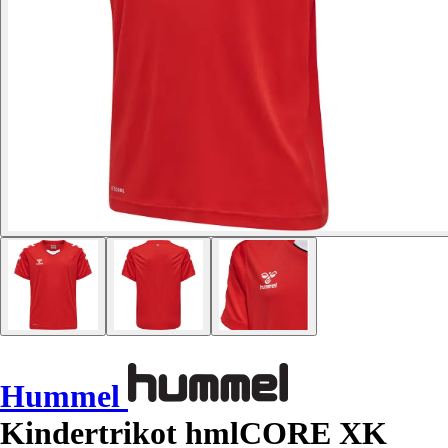
Hummel
Kindertrikot hmlCORE XK