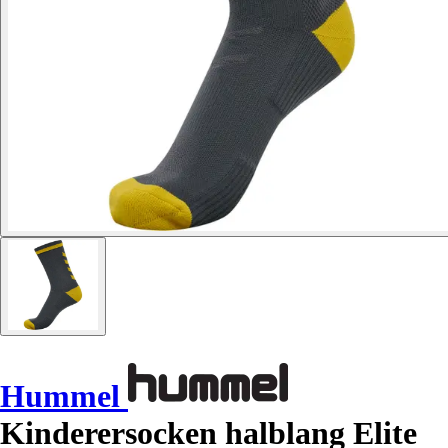
Hummel
Kinderersocken halblang Elite