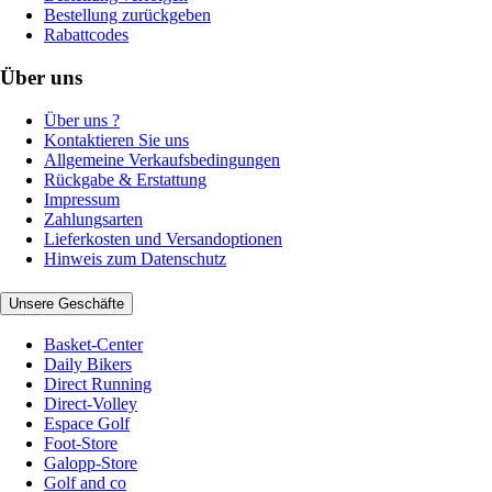
Bestellung zurückgeben
Rabattcodes
Über uns
Über uns ?
Kontaktieren Sie uns
Allgemeine Verkaufsbedingungen
Rückgabe & Erstattung
Impressum
Zahlungsarten
Lieferkosten und Versandoptionen
Hinweis zum Datenschutz
Unsere Geschäfte
Basket-Center
Daily Bikers
Direct Running
Direct-Volley
Espace Golf
Foot-Store
Galopp-Store
Golf and co