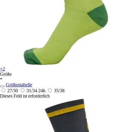
+2
Größe
*
Größentabelle
27/30
31/34
24h
35/38
Dieses Feld ist erforderlich