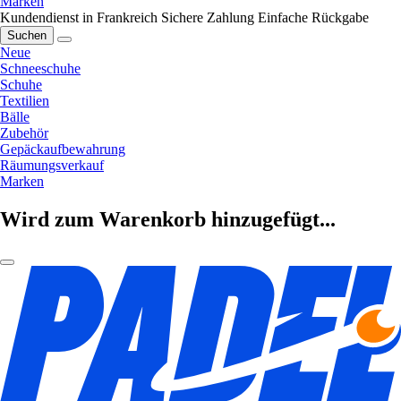
Marken
Kundendienst in Frankreich
Sichere Zahlung
Einfache Rückgabe
Suchen
Neue
Schneeschuhe
Schuhe
Textilien
Bälle
Zubehör
Gepäckaufbewahrung
Räumungsverkauf
Marken
Wird zum Warenkorb hinzugefügt...