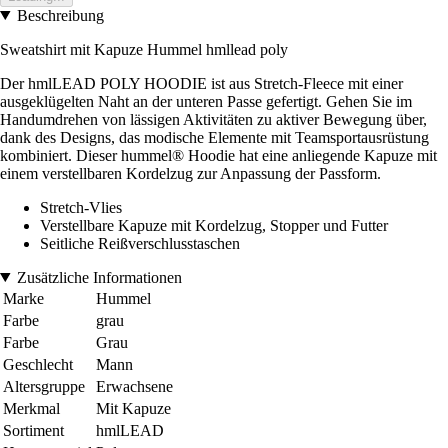
Beschreibung
Sweatshirt mit Kapuze Hummel hmllead poly
Der hmlLEAD POLY HOODIE ist aus Stretch-Fleece mit einer
ausgeklügelten Naht an der unteren Passe gefertigt. Gehen Sie im
Handumdrehen von lässigen Aktivitäten zu aktiver Bewegung über,
dank des Designs, das modische Elemente mit Teamsportausrüstung
kombiniert. Dieser hummel® Hoodie hat eine anliegende Kapuze mit
einem verstellbaren Kordelzug zur Anpassung der Passform.
Stretch-Vlies
Verstellbare Kapuze mit Kordelzug, Stopper und Futter
Seitliche Reißverschlusstaschen
Zusätzliche Informationen
Marke
Hummel
Farbe
grau
Farbe
Grau
Geschlecht
Mann
Altersgruppe
Erwachsene
Merkmal
Mit Kapuze
Sortiment
hmlLEAD