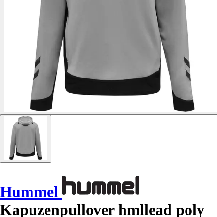
Hummel
Kapuzenpullover hmllead poly