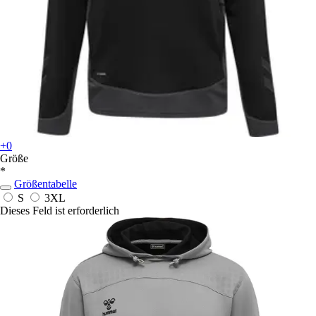
+0
Größe
*
Größentabelle
S
3XL
Dieses Feld ist erforderlich