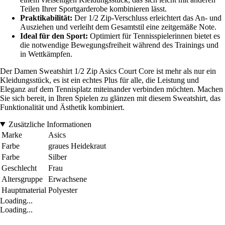
Teilen Ihrer Sportgarderobe kombinieren lässt.
Praktikabilität:
Der 1/2 Zip-Verschluss erleichtert das An- und
Ausziehen und verleiht dem Gesamtstil eine zeitgemäße Note.
Ideal für den Sport:
Optimiert für Tennisspielerinnen bietet es
die notwendige Bewegungsfreiheit während des Trainings und
in Wettkämpfen.
Der Damen Sweatshirt 1/2 Zip Asics Court Core ist mehr als nur ein
Kleidungsstück, es ist ein echtes Plus für alle, die Leistung und
Eleganz auf dem Tennisplatz miteinander verbinden möchten. Machen
Sie sich bereit, in Ihren Spielen zu glänzen mit diesem Sweatshirt, das
Funktionalität und Ästhetik kombiniert.
Zusätzliche Informationen
Marke
Asics
Farbe
graues Heidekraut
Farbe
Silber
Geschlecht
Frau
Altersgruppe
Erwachsene
Hauptmaterial
Polyester
Loading...
Loading...