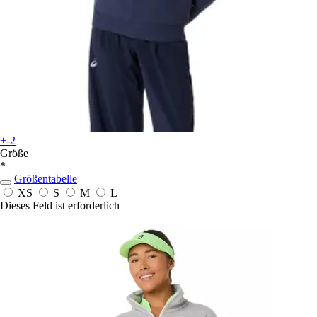
+-2
Größe
*
Größentabelle
XS
S
M
L
Dieses Feld ist erforderlich