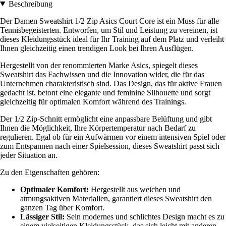
Beschreibung
Der Damen Sweatshirt 1/2 Zip Asics Court Core ist ein Muss für alle
Tennisbegeisterten. Entworfen, um Stil und Leistung zu vereinen, ist
dieses Kleidungsstück ideal für Ihr Training auf dem Platz und verleiht
Ihnen gleichzeitig einen trendigen Look bei Ihren Ausflügen.
Hergestellt von der renommierten Marke Asics, spiegelt dieses
Sweatshirt das Fachwissen und die Innovation wider, die für das
Unternehmen charakteristisch sind. Das Design, das für aktive Frauen
gedacht ist, betont eine elegante und feminine Silhouette und sorgt
gleichzeitig für optimalen Komfort während des Trainings.
Der 1/2 Zip-Schnitt ermöglicht eine anpassbare Belüftung und gibt
Ihnen die Möglichkeit, Ihre Körpertemperatur nach Bedarf zu
regulieren. Egal ob für ein Aufwärmen vor einem intensiven Spiel oder
zum Entspannen nach einer Spielsession, dieses Sweatshirt passt sich
jeder Situation an.
Zu den Eigenschaften gehören:
Optimaler Komfort:
Hergestellt aus weichen und
atmungsaktiven Materialien, garantiert dieses Sweatshirt den
ganzen Tag über Komfort.
Lässiger Stil:
Sein modernes und schlichtes Design macht es zu
einem vielseitigen Kleidungsstück, das sich leicht mit anderen