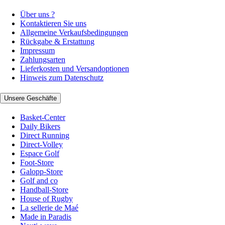
Über uns ?
Kontaktieren Sie uns
Allgemeine Verkaufsbedingungen
Rückgabe & Erstattung
Impressum
Zahlungsarten
Lieferkosten und Versandoptionen
Hinweis zum Datenschutz
Unsere Geschäfte
Basket-Center
Daily Bikers
Direct Running
Direct-Volley
Espace Golf
Foot-Store
Galopp-Store
Golf and co
Handball-Store
House of Rugby
La sellerie de Maé
Made in Paradis