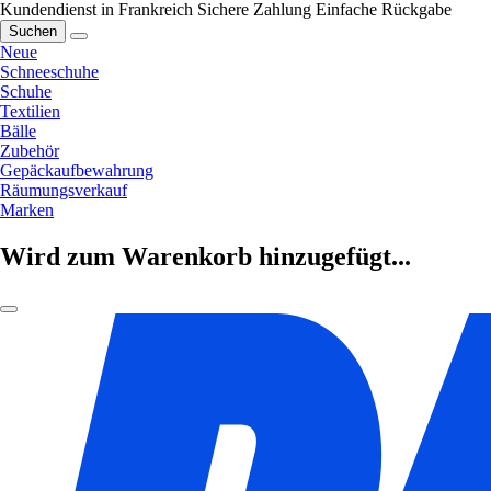
Kundendienst in Frankreich
Sichere Zahlung
Einfache Rückgabe
Suchen
Neue
Schneeschuhe
Schuhe
Textilien
Bälle
Zubehör
Gepäckaufbewahrung
Räumungsverkauf
Marken
Wird zum Warenkorb hinzugefügt...