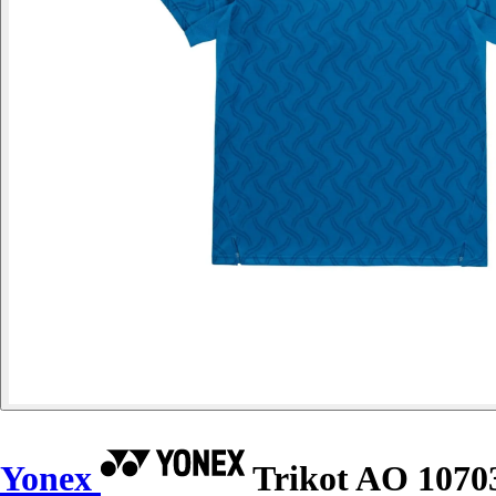
Yonex
Trikot AO 107