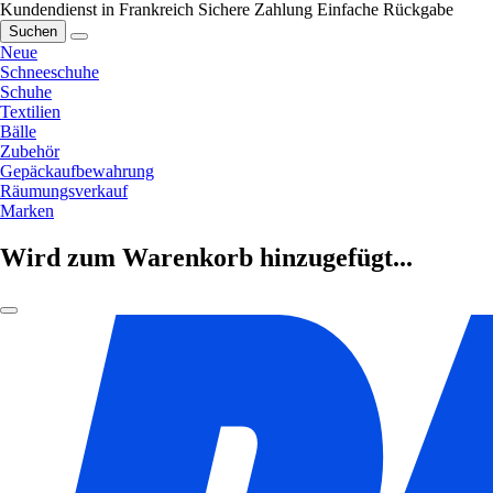
Kundendienst in Frankreich
Sichere Zahlung
Einfache Rückgabe
Suchen
Neue
Schneeschuhe
Schuhe
Textilien
Bälle
Zubehör
Gepäckaufbewahrung
Räumungsverkauf
Marken
Wird zum Warenkorb hinzugefügt...