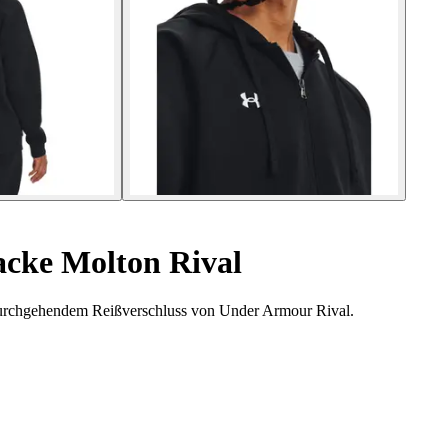
cke Molton Rival
urchgehendem Reißverschluss von Under Armour Rival.