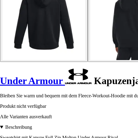
Under Armour
Kapuzenja
Bleiben Sie warm und bequem mit dem Fleece-Workout-Hoodie mit d
Produkt nicht verfügbar
Alle Varianten ausverkauft
Beschreibung
Sweatshirt mit Kapuze Full Zip Molton Under Armour Rival