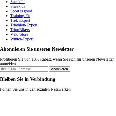
Sneak'In
Sneakids
Sport is good
Training-Fit
Trek-Expert
Triathlon-Expert
TripnBikers
Vélo-Store
Winter-Expert
Abonnieren Sie unseren Newsletter
Profitieren Sie von 10% Rabatt, wenn Sie sich für unseren Newsletter
anmelden
Abonnieren
Bleiben Sie in Verbindung
Folgen Sie uns in den sozialen Netzwerken