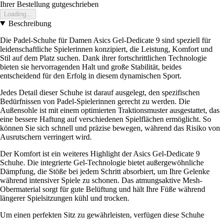
Ihrer Bestellung gutgeschrieben
Loading...
Beschreibung
Die Padel-Schuhe für Damen Asics Gel-Dedicate 9 sind speziell für
leidenschaftliche Spielerinnen konzipiert, die Leistung, Komfort und
Stil auf dem Platz suchen. Dank ihrer fortschrittlichen Technologie
bieten sie hervorragenden Halt und große Stabilität, beides
entscheidend für den Erfolg in diesem dynamischen Sport.
Jedes Detail dieser Schuhe ist darauf ausgelegt, den spezifischen
Bedürfnissen von Padel-Spielerinnen gerecht zu werden. Die
Außensohle ist mit einem optimierten Traktionsmuster ausgestattet, das
eine bessere Haftung auf verschiedenen Spielflächen ermöglicht. So
können Sie sich schnell und präzise bewegen, während das Risiko von
Ausrutschern verringert wird.
Der Komfort ist ein weiteres Highlight der Asics Gel-Dedicate 9
Schuhe. Die integrierte Gel-Technologie bietet außergewöhnliche
Dämpfung, die Stöße bei jedem Schritt absorbiert, um Ihre Gelenke
während intensiver Spiele zu schonen. Das atmungsaktive Mesh-
Obermaterial sorgt für gute Belüftung und hält Ihre Füße während
längerer Spielsitzungen kühl und trocken.
Um einen perfekten Sitz zu gewährleisten, verfügen diese Schuhe