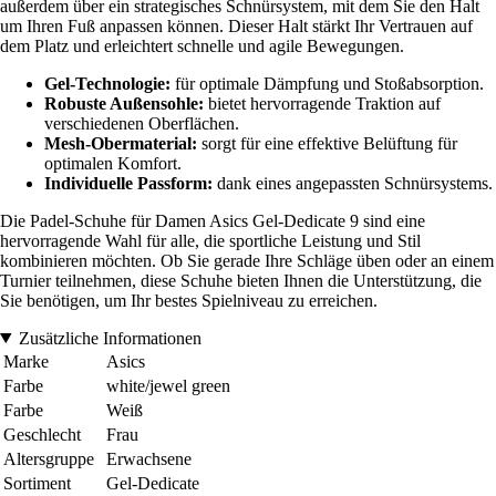
außerdem über ein strategisches Schnürsystem, mit dem Sie den Halt
um Ihren Fuß anpassen können. Dieser Halt stärkt Ihr Vertrauen auf
dem Platz und erleichtert schnelle und agile Bewegungen.
Gel-Technologie:
für optimale Dämpfung und Stoßabsorption.
Robuste Außensohle:
bietet hervorragende Traktion auf
verschiedenen Oberflächen.
Mesh-Obermaterial:
sorgt für eine effektive Belüftung für
optimalen Komfort.
Individuelle Passform:
dank eines angepassten Schnürsystems.
Die Padel-Schuhe für Damen Asics Gel-Dedicate 9 sind eine
hervorragende Wahl für alle, die sportliche Leistung und Stil
kombinieren möchten. Ob Sie gerade Ihre Schläge üben oder an einem
Turnier teilnehmen, diese Schuhe bieten Ihnen die Unterstützung, die
Sie benötigen, um Ihr bestes Spielniveau zu erreichen.
Zusätzliche Informationen
Marke
Asics
Farbe
white/jewel green
Farbe
Weiß
Geschlecht
Frau
Altersgruppe
Erwachsene
Sortiment
Gel-Dedicate