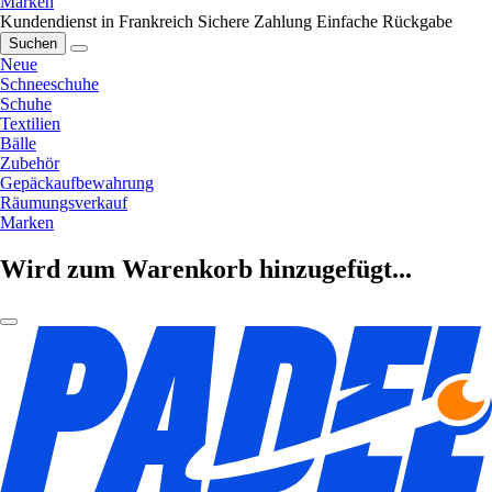
Marken
Kundendienst in Frankreich
Sichere Zahlung
Einfache Rückgabe
Suchen
Neue
Schneeschuhe
Schuhe
Textilien
Bälle
Zubehör
Gepäckaufbewahrung
Räumungsverkauf
Marken
Wird zum Warenkorb hinzugefügt...